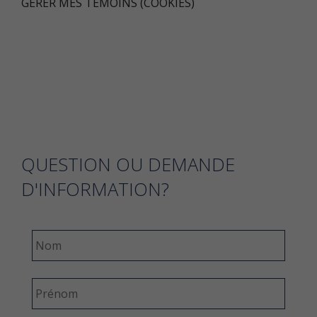
GÉRER MES TÉMOINS (COOKIES)
QUESTION OU DEMANDE
D'INFORMATION?