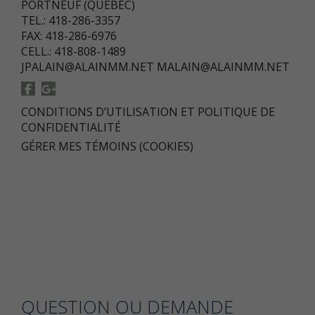
PORTNEUF (QUÉBEC)
TEL.: 418-286-3357
FAX: 418-286-6976
CELL.: 418-808-1489
JPALAIN@ALAINMM.NET
MALAIN@ALAINMM.NET
CONDITIONS D’UTILISATION ET POLITIQUE DE
CONFIDENTIALITÉ
GÉRER MES TÉMOINS (COOKIES)
QUESTION OU DEMANDE