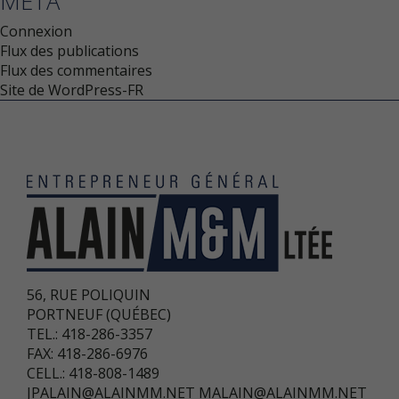
MÉTA
Connexion
Flux des publications
Flux des commentaires
Site de WordPress-FR
56, RUE POLIQUIN
PORTNEUF (QUÉBEC)
TEL.: 418-286-3357
FAX: 418-286-6976
CELL.: 418-808-1489
JPALAIN@ALAINMM.NET
MALAIN@ALAINMM.NET